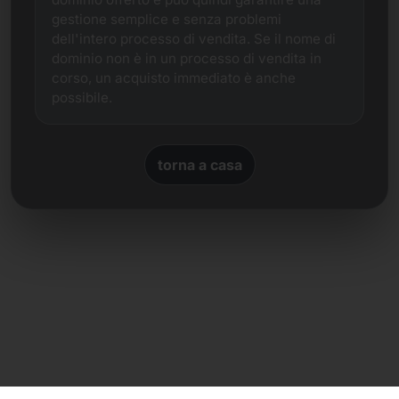
gestione semplice e senza problemi
dell'intero processo di vendita. Se il nome di
dominio non è in un processo di vendita in
corso, un acquisto immediato è anche
possibile.
torna a casa